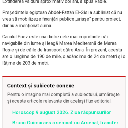
Extinderea va dura aproximativ doi ani, a spus Rabie.
Preşedintele egiptean Abdel-Fattah El-Sisi a subliniat că nu
vrea să mobilizeze finanţări publice „uriaşe” pentru proiect,
dar nu a menționat suma.
Canalul Suez este una dintre cele mai importante căi
navigabile din lume şi leagă Marea Mediterană de Marea
Roşie şi de căile de transport către Asia. În prezent, acesta
are o lungime de 190 de mile, o adâncime de 24 de metri şi o
lăţime de 203 de metri.
Context și subiecte conexe
Pentru o imagine mai completă a subiectului, urmărește
și aceste articole relevante din același flux editorial.
Horoscop 9 august 2026. Ziua răspunsurilor
Bruno Guimaraes a semnat cu Arsenal, transfer