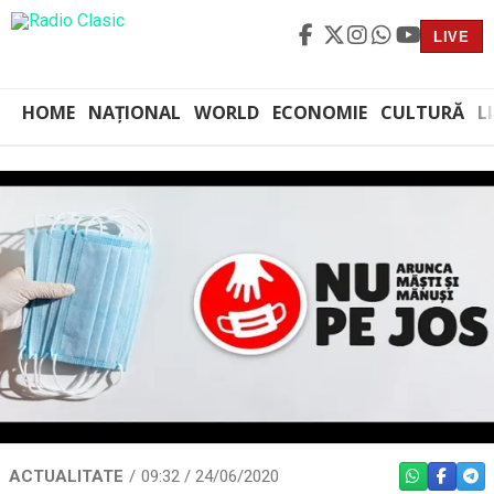
LIVE
HOME
NAȚIONAL
WORLD
ECONOMIE
CULTURĂ
L
ACTUALITATE
09:32 / 24/06/2020
WHATSAPP
FACEBO
TEL