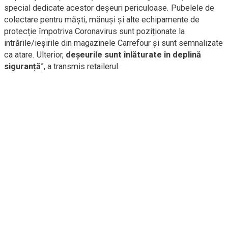
special dedicate acestor deșeuri periculoase. Pubelele de
colectare pentru măști, mănuși și alte echipamente de
protecție împotriva Coronavirus sunt poziționate la
intrările/ieșirile din magazinele Carrefour și sunt semnalizate
ca atare. Ulterior,
deșeurile sunt înlăturate în deplină
siguranță
”, a transmis retailerul.