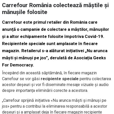
Carrefour România colectează măștile și
mănușile folosite
Carrefour este primul retailer din România care
anunță o campanie de colectare a măștilor, mănușilor
și a altor echipamente folosite împotriva Covid-19.
Recipientele speciale sunt amplasate în fiecare
magazin. Retailerul s-a alăturat inițiativei „Nu arunca
măști și mănuși pe jos”, derulată de Asociația Geeks
For Democracy.
Începând din această săptămână, în fiecare magazin
Carrefour se vor găsi
recipiente speciale
pentru colectarea
acestor deșeuri și vor fi diseminate mesaje vizuale și audio
despre importanța eliminării corecte a acestora.
„Carrefour sprijină inițiativa «Nu arunca măști și mănuși pe
jos» pentru a contribui la eliminarea responsabilă a acestor
deșeuri și a amplasat deja în fiecare magazin recipiente