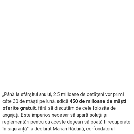
„Până la sfârșitul anului, 2.5 milioane de cetățeni vor primi
câte 30 de măști pe lună, adică
450 de milioane de măști
oferite gratuit
, fără să discutăm de cele folosite de
angajați. Este imperios necesar să apară soluții și
reglementări pentru ca aceste deșeuri să poată fi recuperate
în siguranță”, a declarat Marian Rădună, co-fondatorul