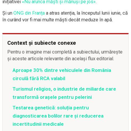
inițiativei
«Nu arunca măști și mănuși pe jos»
.
Și un
ONG din Franța
a atras atenția, la începutul lunii iunie, că
în curând vor fi mai multe măști decât meduze în apă.
Context și subiecte conexe
Pentru o imagine mai completă a subiectului, urmărește
și aceste articole relevante din același flux editorial.
Aproape 30% dintre vehiculele din România
circulă fără RCA valabil
Turismul religios, o industrie de miliarde care
transformă orașele pentru pelerini
Testarea genetică: soluția pentru
diagnosticarea bolilor rare și reducerea
incertitudinii medicale