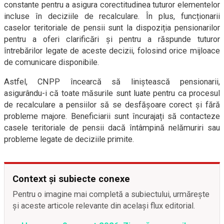
constante pentru a asigura corectitudinea tuturor elementelor
incluse în deciziile de recalculare. În plus, funcționarii
caselor teritoriale de pensii sunt la dispoziția pensionarilor
pentru a oferi clarificări și pentru a răspunde tuturor
întrebărilor legate de aceste decizii, folosind orice mijloace
de comunicare disponibile.
Astfel, CNPP încearcă să liniștească pensionarii,
asigurându-i că toate măsurile sunt luate pentru ca procesul
de recalculare a pensiilor să se desfășoare corect și fără
probleme majore. Beneficiarii sunt încurajați să contacteze
casele teritoriale de pensii dacă întâmpină nelămuriri sau
probleme legate de deciziile primite.
Context și subiecte conexe
Pentru o imagine mai completă a subiectului, urmărește
și aceste articole relevante din același flux editorial.