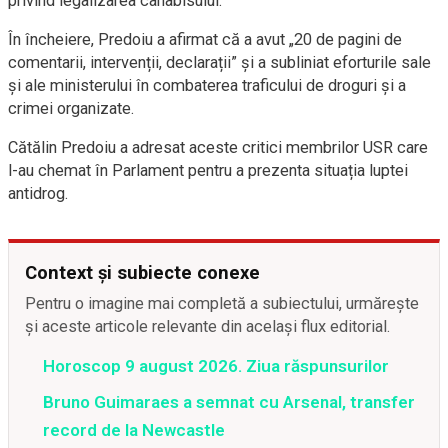
privind legalizarea canabisului.
În încheiere, Predoiu a afirmat că a avut „20 de pagini de
comentarii, intervenții, declarații” și a subliniat eforturile sale
și ale ministerului în combaterea traficului de droguri și a
crimei organizate.
Cătălin Predoiu a adresat aceste critici membrilor USR care
l-au chemat în Parlament pentru a prezenta situația luptei
antidrog.
Context și subiecte conexe
Pentru o imagine mai completă a subiectului, urmărește
și aceste articole relevante din același flux editorial.
Horoscop 9 august 2026. Ziua răspunsurilor
Bruno Guimaraes a semnat cu Arsenal, transfer
record de la Newcastle