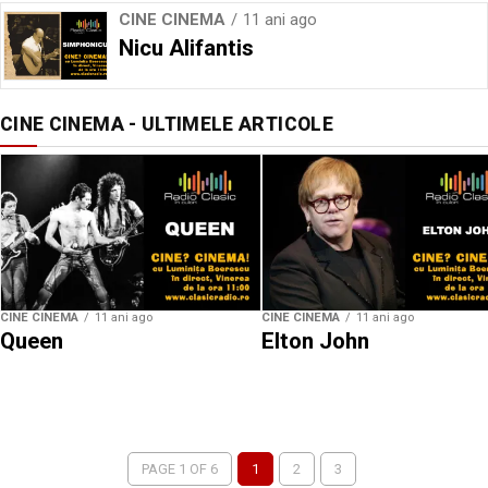
CINE CINEMA
11 ani ago
Nicu Alifantis
CINE CINEMA - ULTIMELE ARTICOLE
CINE CINEMA
11 ani ago
CINE CINEMA
11 ani ago
Queen
Elton John
PAGE 1 OF 6
1
2
3