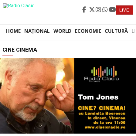
LIVE
HOME
NAȚIONAL
WORLD
ECONOMIE
CULTURĂ
L
CINE CINEMA