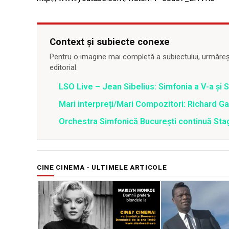
Context și subiecte conexe
Pentru o imagine mai completă a subiectului, urmărește
editorial.
LSO Live – Jean Sibelius: Simfonia a V-a și S
Mari interpreți/Mari Compozitori: Richard Ga
Orchestra Simfonică Bucureşti continuă St
CINE CINEMA - ULTIMELE ARTICOLE