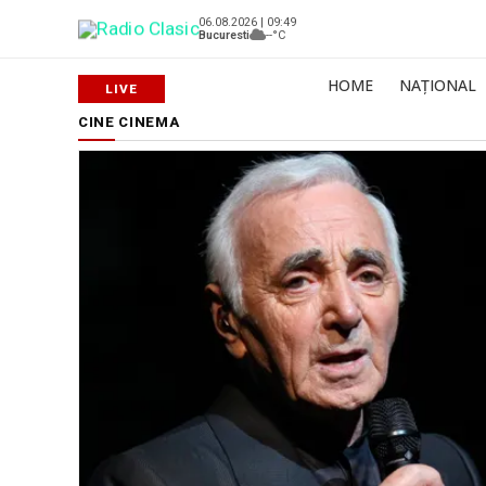
06.08.2026 | 09:49
Bucuresti
--°C
HOME
NAȚIONAL
CINE CINEMA