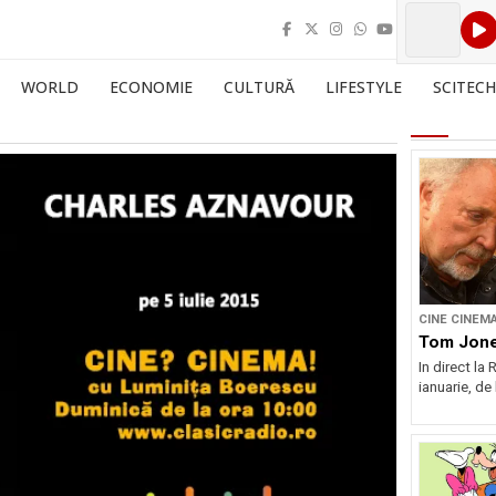
WORLD
ECONOMIE
CULTURĂ
LIFESTYLE
SCITECH
CINE CINEM
Tom Jon
In direct la 
ianuarie, de