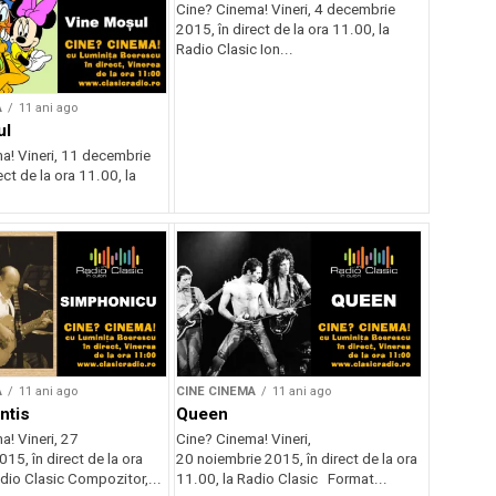
Cine? Cinema! Vineri, 4 decembrie
2015, în direct de la ora 11.00, la
Radio Clasic Ion...
A
11 ani ago
ul
a! Vineri, 11 decembrie
ect de la ora 11.00, la
A
11 ani ago
CINE CINEMA
11 ani ago
ntis
Queen
a! Vineri, 27
Cine? Cinema! Vineri,
15, în direct de la ora
20 noiembrie 2015, în direct de la ora
dio Clasic Compozitor,...
11.00, la Radio Clasic Format...