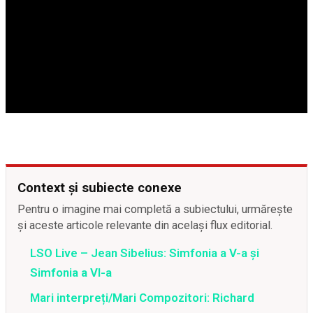
Context și subiecte conexe
Pentru o imagine mai completă a subiectului, urmărește
și aceste articole relevante din același flux editorial.
LSO Live – Jean Sibelius: Simfonia a V-a și
Simfonia a VI-a
Mari interpreți/Mari Compozitori: Richard