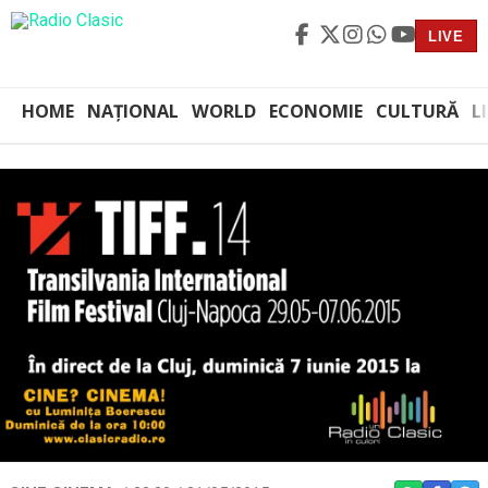
LIVE
HOME
NAȚIONAL
WORLD
ECONOMIE
CULTURĂ
L