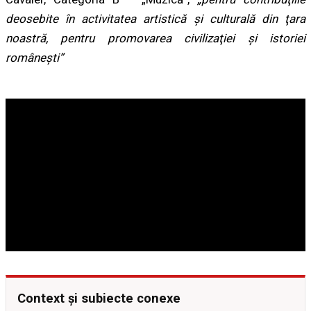
deosebite în activitatea artistică şi culturală din ţara
noastră, pentru promovarea civilizaţiei şi istoriei
româneşti”
Context și subiecte conexe