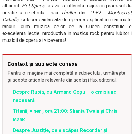
albumul
Hot Space
a avut o infleunta majora in procesul de
creatie a celebrului
sau
Thriller
din
1982.
Montserrat
Caballé
, celebra cantareata de opera a explicat in mai multe
randuri cum muzica celor de la Queen constituie o
execelenta lectie introductiva in muzica rock pentru iubitorii
muzicii de opera si viceversa!
Context și subiecte conexe
Pentru o imagine mai completă a subiectului, urmărește
și aceste articole relevante din același flux editorial.
Despre Rusia, cu Armand Goșu – o emisiune
necesară
Titanii, vineri, ora 21:00: Shania Twain și Chris
Isaak
Despre Justiție, ce a scăpat Recorder și