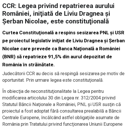
CCR: Legea privind repatrierea aurului
României, iniţiată de Liviu Dragnea şi
Şerban Nicolae, este constituţională
Curtea Constituţională a respins sesizarea PNL şi USR
pe proiectul legislativ iniţiat de Liviu Dragnea şi Şerban
Nicolae care prevede ca Banca Naţională a României
(BNR) să repatrieze 91,5% din aurul depozitat de
România în străinătate.
Judecătorii CCR au decis să respingă sesizarea pe motiv de
oportunitat. Prin urmare legea este constituţională.
În obiecţia de neconstituţionalitate la Legea pentru
modificarea articolului 30 din Legea nr. 312/2004 privind
Statutul Băncii Naţionale a României, PNL şi USR susţin că
proiectul a fost adoptat fără consultarea prealabilă a Băncii
Centrale Europene, încălcând astfel obligaţiile asumate de
România prin Tratatului privind funcţionarea Uniunii Europene