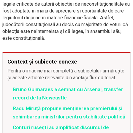
legale criticate de autorii obiecției de neconstituționalitate au
fost adoptate în marja de apreciere și oportunitate de care
legiuitorul dispune în materie financiar-fiscală. Astfel,
judecătorii constituționali au decis cu majoritate de voturi că
obiecția este neîntemeiată și că legea, în ansamblul său,
este constituțională.
Context și subiecte conexe
Pentru o imagine mai completă a subiectului, urmărește
și aceste articole relevante din același flux editorial.
Bruno Guimaraes a semnat cu Arsenal, transfer
record de la Newcastle
Radu Miruță propune menținerea premierului și
schimbarea miniștrilor pentru stabilitate politică
Conturi rusești au amplificat discursul de