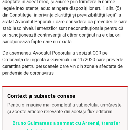
adoptate în acest mod, şi anume prin trimitere la norme
legale inexistente, aduc atingere dispoziţiilor art. 1 alin. (5)
din Constituţie, în privinţa clarităţii şi previzibilităţii legii”, a
arătat Avocatul Poporului, care consideră că prevederile care
stabilesc nivelul amenzilor sunt neconstituționale pentru că
ori sancționează contravenții al căror conținut nu e clar, ori
sancționează fapte care nu există.
De asemenea, Avocatul Poporului a sesizat CCR pe
Ordonanța de urgență a Guvernului nr.11/2020 care prevede
carantina pentru persoanele care vin din zonele afectate de
pandemia de coronavirus.
Context și subiecte conexe
Pentru o imagine mai completă a subiectului, urmărește
și aceste articole relevante din același flux editorial.
Bruno Guimaraes a semnat cu Arsenal, transfer