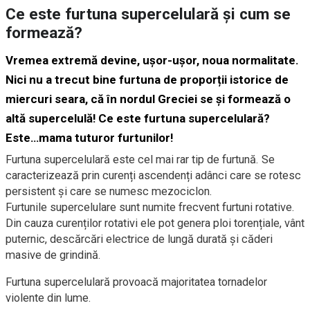
Ce este furtuna supercelulară și cum se
formează?
Vremea extremă devine, ușor-ușor, noua normalitate.
Nici nu a trecut bine
furtuna de proporții istorice
de
miercuri seara, că în nordul Greciei se și formează o
altă supercelulă! Ce este furtuna supercelulară?
Este…mama tuturor furtunilor!
Furtuna supercelulară este cel mai rar tip de furtună. Se
caracterizează prin curenți ascendenți adânci care se rotesc
persistent și care se numesc mezociclon.
Furtunile supercelulare sunt numite frecvent furtuni rotative.
Din cauza curenților rotativi ele pot genera ploi torențiale, vânt
puternic, descărcări electrice de lungă durată și căderi
masive de grindină.
Furtuna supercelulară provoacă majoritatea tornadelor
violente din lume.