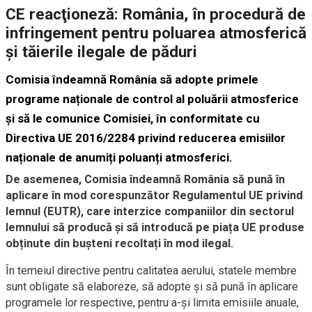
CE reacţioneză: România, în procedură de
infringement pentru poluarea atmosferică
şi tăierile ilegale de păduri
Comisia îndeamnă România să adopte primele
programe naționale de control al poluării atmosferice
și să le comunice Comisiei, în conformitate cu
Directiva UE 2016/2284 privind reducerea emisiilor
naționale de anumiți poluanți atmosferici.
De asemenea, Comisia îndeamnă România să pună în
aplicare în mod corespunzător Regulamentul UE privind
lemnul (EUTR), care interzice companiilor din sectorul
lemnului să producă și să introducă pe piața UE produse
obținute din bușteni recoltați în mod ilegal.
În temeiul directive pentru calitatea aerului, statele membre
sunt obligate să elaboreze, să adopte și să pună în aplicare
programele lor respective, pentru a-și limita emisiile anuale,