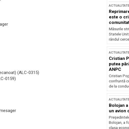
ACTUALITAT
Reprimare
este o cri
comunitate
sager
Măsurile stri
Statele Unit
rândul cerce
ACTUALITAT
Cristian 
putea păr
ANPC
ildecanoat) (ALC-0315)
Cristian Po
ALC-0159)
confruntă cu
de la conduc
ACTUALITAT
Bolojan a
N mesager
un avion d
Președintele
Bolojan, a f
clasa econom