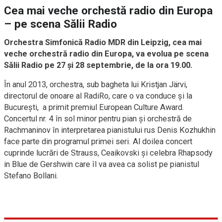
Cea mai veche orchestă radio din Europa
– pe scena Sălii Radio
Orchestra Simfonică Radio MDR din Leipzig, cea mai
veche orchestră radio din Europa, va evolua pe scena
Sălii Radio pe 27 şi 28 septembrie, de la ora 19.00.
În anul 2013, orchestra, sub bagheta lui Kristjan Järvi,
directorul de onoare al RadiRo, care o va conduce şi la
Bucureşti, a primit premiul European Culture Award.
Concertul nr. 4 în sol minor pentru pian şi orchestră de
Rachmaninov în interpretarea pianistului rus Denis Kozhukhin
face parte din programul primei seri. Al doilea concert
cuprinde lucrări de Strauss, Ceaikovski și celebra Rhapsody
in Blue de Gershwin care îl va avea ca solist pe pianistul
Stefano Bollani.