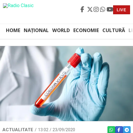
LIVE
HOME
NAȚIONAL
WORLD
ECONOMIE
CULTURĂ
L
ACTUALITATE
13:02 / 23/09/2020
WHATSAPP
FACEBO
TEL