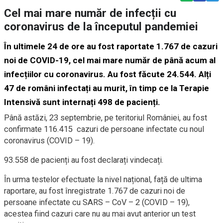
Cel mai mare număr de infecții cu
coronavirus de la începutul pandemiei
În ultimele 24 de ore au fost raportate 1.767 de cazuri
noi de COVID-19, cel mai mare număr de până acum al
infecțiilor cu coronavirus. Au fost făcute 24.544. Alți
47 de români infectați au murit, în timp ce la Terapie
Intensivă sunt internați 498 de pacienți.
Până astăzi, 23 septembrie, pe teritoriul României, au fost
confirmate 116.415 cazuri de persoane infectate cu noul
coronavirus (COVID – 19).
93.558 de pacienți au fost declarați vindecați.
În urma testelor efectuate la nivel național, față de ultima
raportare, au fost înregistrate 1.767 de cazuri noi de
persoane infectate cu SARS – CoV – 2 (COVID – 19),
acestea fiind cazuri care nu au mai avut anterior un test