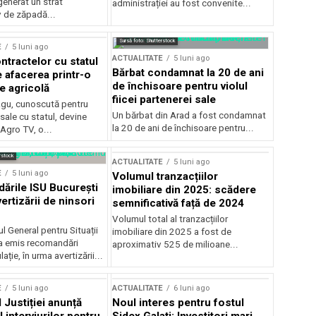
generat un strat
administrației au fost convenite...
v de zăpadă...
Sursă foto: Shutterstock
E
5 luni ago
ACTUALITATE
5 luni ago
ntractelor cu statul
Bărbat condamnat la 20 de ani
e afacerea printr-o
de închisoare pentru violul
e agricolă
fiicei partenerei sale
gu, cunoscută pentru
Un bărbat din Arad a fost condamnat
sale cu statul, devine
la 20 de ani de închisoare pentru...
 Agro TV, o...
rstock
ACTUALITATE
5 luni ago
E
5 luni ago
Volumul tranzacțiilor
rile ISU București
imobiliare din 2025: scădere
ertizării de ninsori
semnificativă față de 2024
Volumul total al tranzacțiilor
l General pentru Situații
imobiliare din 2025 a fost de
a emis recomandări
aproximativ 525 de milioane...
ție, în urma avertizării...
E
5 luni ago
ACTUALITATE
6 luni ago
 Justiției anunță
Noul interes pentru fostul