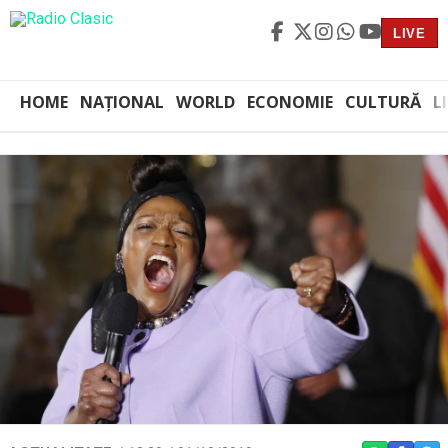
LIVE
HOME
NAȚIONAL
WORLD
ECONOMIE
CULTURĂ
L