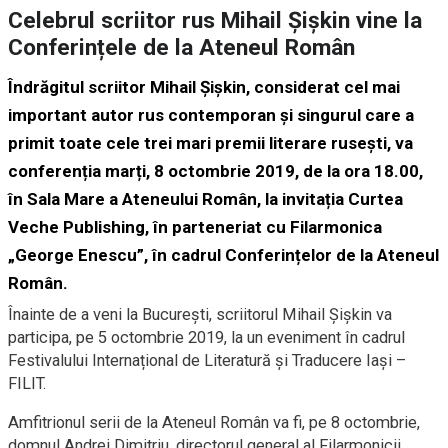
Celebrul scriitor rus Mihail Șișkin vine la
Conferințele de la Ateneul Român
Îndrăgitul scriitor Mihail Șișkin, considerat cel mai
important autor rus contemporan și singurul care a
primit toate cele trei mari premii literare ruseşti, va
conferenția marți, 8 octombrie 2019, de la ora 18.00,
în Sala Mare a Ateneului Român, la invitația Curtea
Veche Publishing, în parteneriat cu Filarmonica
„George Enescu”, în cadrul Conferințelor de la Ateneul
Român.
Înainte de a veni la București, scriitorul Mihail Șișkin va
participa, pe 5 octombrie 2019, la un eveniment în cadrul
Festivalului Internațional de Literatură și Traducere Iași –
FILIT.
Amfitrionul serii de la Ateneul Român va fi, pe 8 octombrie,
domnul Andrei Dimitriu, directorul general al Filarmonicii