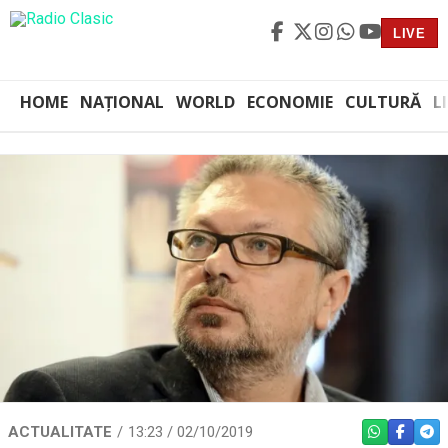
LIVE
HOME
NAȚIONAL
WORLD
ECONOMIE
CULTURĂ
L
ACTUALITATE
13:23 / 02/10/2019
WHATSAPP
FACEBO
TEL