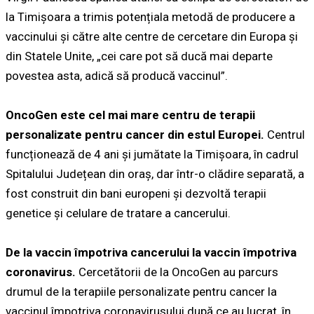
la Timișoara a trimis potențiala metodă de producere a
vaccinului și către alte centre de cercetare din Europa și
din Statele Unite, „cei care pot să ducă mai departe
povestea asta, adică să producă vaccinul”.
OncoGen este cel mai mare centru de terapii
personalizate pentru cancer din estul Europei.
Centrul
funcționează de 4 ani și jumătate la Timișoara, în cadrul
Spitalului Județean din oraș, dar într-o clădire separată, a
fost construit din bani europeni și dezvoltă terapii
genetice și celulare de tratare a cancerului.
De la vaccin împotriva cancerului la vaccin împotriva
coronavirus.
Cercetătorii de la OncoGen au parcurs
drumul de la terapiile personalizate pentru cancer la
vaccinul împotriva coronavirusului după ce au lucrat, în