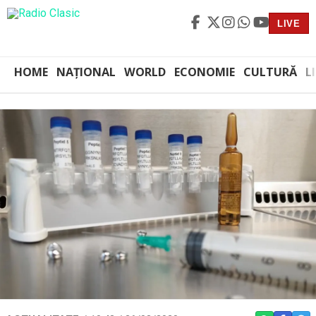
LIVE
HOME
NAȚIONAL
WORLD
ECONOMIE
CULTURĂ
L