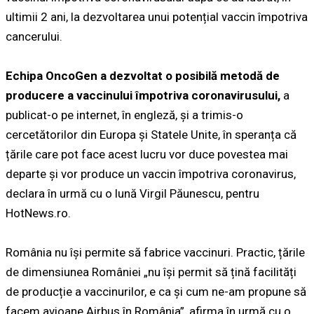
ultimii 2 ani, la dezvoltarea unui potențial vaccin împotriva
cancerului.
Echipa OncoGen a dezvoltat o posibilă metodă de
producere a vaccinului împotriva coronavirusului,
a
publicat-o pe internet, în engleză, și a trimis-o
cercetătorilor din Europa și Statele Unite, în speranța că
țările care pot face acest lucru vor duce povestea mai
departe și vor produce un vaccin împotriva coronavirus,
declara în urmă cu o lună Virgil Păunescu, pentru
HotNews.ro.
România nu își permite să fabrice vaccinuri. Practic, țările
de dimensiunea României „nu își permit să țină facilități
de producție a vaccinurilor, e ca și cum ne-am propune să
facem avioane Airbus în România”, afirma în urmă cu o