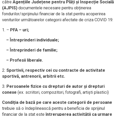
către
Agențiile Județene pentru Plăți și Inspecție Socială
(AJPIS)
documentele necesare pentru obținerea
fondurilor/sprijinului financiar de la stat pentru acoperirea
veniturilor următoarelor categorii afectate de criza COVID 19:
1. –
PFA – uri;
– Întreprinderi individuale;
– Întreprinderi de familie;
– Profesii liberale.
2.
Sportivii, respectiv cei cu contracte de activitate
sportivă, antrenorii, arbitrii etc.
3.
Persoanele fizice cu drepturi de autor și drepturi
conexe
(ex. scriitori, compozitori, fotografi, artiști plastici)
Condiția de bază pe care aceste categorii de persoane
trebuie să o îndeplinească pentru a beneficia de sprijinul
financiar de la stat este
întreruperea activității ca urmare