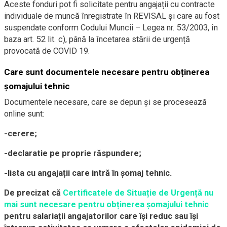
Aceste fonduri pot fi solicitate pentru angajații cu contracte
individuale de muncă înregistrate în REVISAL și care au fost
suspendate conform Codului Muncii – Legea nr. 53/2003, în
baza art. 52 lit. c), până la încetarea stării de urgență
provocată de COVID 19.
Care sunt documentele necesare pentru obținerea
șomajului tehnic
Documentele necesare, care se depun și se procesează
online sunt:
-cerere;
-declaratie pe proprie răspundere;
-lista cu angajații care intră în șomaj tehnic.
De precizat că
Certificatele de Situație de Urgență nu
mai sunt necesare pentru obținerea șomajului tehnic
pentru salariații angajatorilor care își reduc sau își