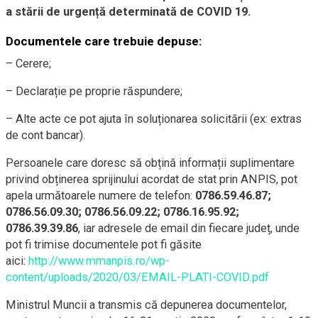
a stării de urgență determinată de COVID 19.
Documentele care trebuie depuse:
– Cerere;
– Declarație pe proprie răspundere;
– Alte acte ce pot ajuta în soluționarea solicitării (ex: extras
de cont bancar).
Persoanele care doresc să obțină informații suplimentare
privind obținerea sprijinului acordat de stat prin ANPIS, pot
apela următoarele numere de telefon:
0786.59.46.87;
0786.56.09.30; 0786.56.09.22; 0786.16.95.92;
0786.39.39.86
, iar adresele de email din fiecare județ, unde
pot fi trimise documentele pot fi găsite
aici:
http://www.mmanpis.ro/wp-
content/uploads/2020/03/EMAIL-PLATI-COVID.pdf
Ministrul Muncii a transmis că depunerea documentelor,