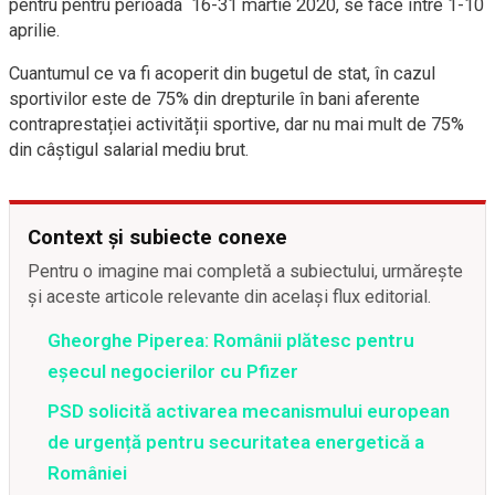
pentru pentru perioada 16-31 martie 2020, se face între 1-10
aprilie.
Cuantumul ce va fi acoperit din bugetul de stat, în cazul
sportivilor este de 75% din drepturile în bani aferente
contraprestației activității sportive, dar nu mai mult de 75%
din câștigul salarial mediu brut.
Context și subiecte conexe
Pentru o imagine mai completă a subiectului, urmărește
și aceste articole relevante din același flux editorial.
Gheorghe Piperea: Românii plătesc pentru
eșecul negocierilor cu Pfizer
PSD solicită activarea mecanismului european
de urgență pentru securitatea energetică a
României