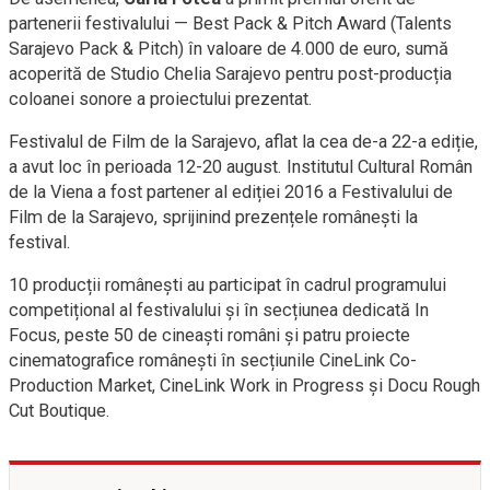
partenerii festivalului — Best Pack & Pitch Award (Talents
Sarajevo Pack & Pitch) în valoare de 4.000 de euro, sumă
acoperită de Studio Chelia Sarajevo pentru post-producția
coloanei sonore a proiectului prezentat.
Festivalul de Film de la Sarajevo, aflat la cea de-a 22-a ediție,
a avut loc în perioada 12-20 august. Institutul Cultural Român
de la Viena a fost partener al ediției 2016 a Festivalului de
Film de la Sarajevo, sprijinind prezențele românești la
festival.
10 producții românești au participat în cadrul programului
competițional al festivalului și în secțiunea dedicată In
Focus, peste 50 de cineaști români și patru proiecte
cinematografice românești în secțiunile CineLink Co-
Production Market, CineLink Work in Progress și Docu Rough
Cut Boutique.