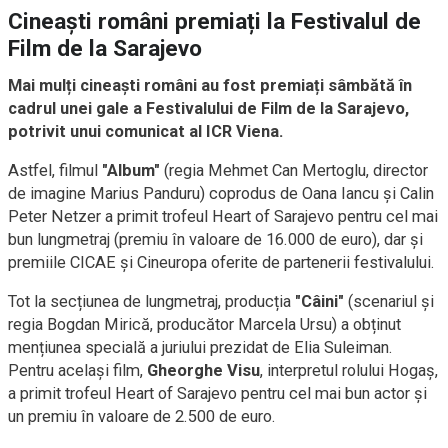
Cineaști români premiați la Festivalul de
Film de la Sarajevo
Mai mulți cineaști români au fost premiați sâmbătă în
cadrul unei gale a Festivalului de Film de la Sarajevo,
potrivit unui comunicat al ICR Viena.
Astfel, filmul
"Album"
(regia Mehmet Can Mertoglu, director
de imagine Marius Panduru) coprodus de Oana Iancu și Calin
Peter Netzer a primit trofeul Heart of Sarajevo pentru cel mai
bun lungmetraj (premiu în valoare de 16.000 de euro), dar și
premiile CICAE și Cineuropa oferite de partenerii festivalului.
Tot la secțiunea de lungmetraj, producția
"Câini"
(scenariul și
regia Bogdan Mirică, producător Marcela Ursu) a obținut
mențiunea specială a juriului prezidat de Elia Suleiman.
Pentru același film,
Gheorghe Visu
, interpretul rolului Hogaș,
a primit trofeul Heart of Sarajevo pentru cel mai bun actor și
un premiu în valoare de 2.500 de euro.