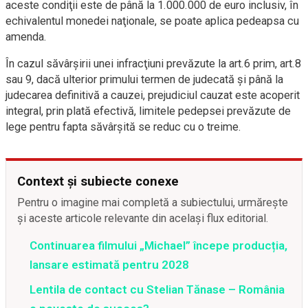
aceste condiţii este de până la 1.000.000 de euro inclusiv, în
echivalentul monedei naţionale, se poate aplica pedeapsa cu
amenda.
În cazul săvârşirii unei infracţiuni prevăzute la art.6 prim, art.8
sau 9, dacă ulterior primului termen de judecată şi până la
judecarea definitivă a cauzei, prejudiciul cauzat este acoperit
integral, prin plată efectivă, limitele pedepsei prevăzute de
lege pentru fapta săvârşită se reduc cu o treime.
Context și subiecte conexe
Pentru o imagine mai completă a subiectului, urmărește
și aceste articole relevante din același flux editorial.
Continuarea filmului „Michael” începe producția,
lansare estimată pentru 2028
Lentila de contact cu Stelian Tănase – România