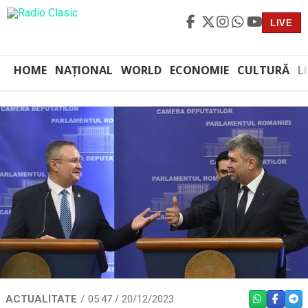
LIVE
HOME
NAȚIONAL
WORLD
ECONOMIE
CULTURĂ
L
ACTUALITATE
05:47 / 20/12/2023
WHATSAPP
FACEBO
TEL