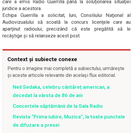
care a emis Radio Guerrilla până la soluţionarea situaţiei
juridice a acestora.
Echipa Guerrilla a solicitat, luni, Consiliului Naţional al
Audiovizualului să scoată la concurs licenţele care au
aparţinut radioului, precizând că este pregătită să le
recâştige şi să relanseze acest post.
Context și subiecte conexe
Pentru o imagine mai completă a subiectului, urmărește
și aceste articole relevante din același flux editorial.
Neil Sedaka, celebru cântăreț american, a
decedat la vârsta de 86 de ani
Concertele săptămânii de la Sala Radio
Revista “Prima iubire, Muzica”, la toate punctele
de difuzare a presei