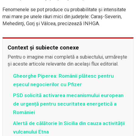
Fenomenele se pot produce cu probabilitate şi intensitate
mai mare pe unele râuri mici din judeţele: Caraş-Severin,
Mehedinţi, Gorj şi Vâlcea, precizează INHGA.
Context și subiecte conexe
Pentru o imagine mai completă a subiectului, urmărește
și aceste articole relevante din același flux editorial.
Gheorghe Piperea: Românii plătesc pentru
eșecul negocierilor cu Pfizer
PSD solicită activarea mecanismului european
de urgență pentru securitatea energetică a
României
Alertă de călătorie în Sicilia din cauza activității
vulcanului Etna