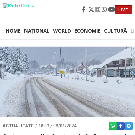
LIVE
HOME
NAȚIONAL
WORLD
ECONOMIE
CULTURĂ
L
ACTUALITATE
18:03 / 08/01/2024
WHATSAPP
FACEBO
TEL