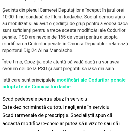
Ședința din plenul Camerei Deputaților a început în jurul orei
10:00, fiind condusă de Florin Iordache. Social-democrații s-
au mobilizat și au avut o ședință de grup pentru a vedea dacă
sunt suficienți pentru a trece aceste modificări ale Codurilor
penale. PSD are nevoie de 165 de voturi pentru a adopta
modificarea Codurilor penale în Camera Deputaților, relatează
reporterul Digi24 Alina Manolache.
Între timp, Opoziția este atentă să vadă dacă nu vor avea
cvorum cei de la PSD și sunt pregătiți să iasă din sală.
Iată care sunt principalele
modificări ale Codurilor penale
adoptate de Comisia Iordache
:
Scad pedepsele pentru abuz în serviciu
Este dezincriminată cu totul neglijența în serviciu
Scad termenele de prescripție. Specialiștii spun că
această modificare-cheie ar putea să îl vizeze sau să îl