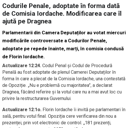
Codurile Penale, adoptate în forma dată
de Comisia Iordache. Modificarea care îl
ajută pe Dragnea
Parlamentarii din Camera Deputaților au votat miercuri
modificările controversate a Codurilor Penale,
adoptate pe repede înainte, marți, în comisia condusă
de Florin Iordache
.
Actualizare 12:24.
Codul Penal și Codul de Procedură
Penală au fost adoptate de plenul Camerei Deputaților în
forma în care a plecat de la Comisia Iordache, una contestată
de Opoziție. „Nu e problemă cu majoritatea”, a declarat
Dragnea, făcând referire și la votul care nu a mai avut loc cu
privire la restructurarea Guvernului.
Actualizare 12:1o.
Florin Iordache îi invită pe parlamentari în
sală, pentru votul final. Opoziția cere verificarea din nou a
prezenței, prin vot electronic de control. „181 prezenți,