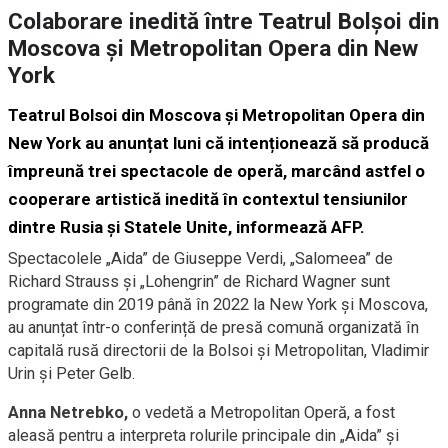
Colaborare inedită între Teatrul Bolșoi din
Moscova și Metropolitan Opera din New
York
Teatrul Bolsoi din Moscova și Metropolitan Opera din
New York au anunțat luni că intenționează să producă
împreună trei spectacole de operă, marcând astfel o
cooperare artistică inedită în contextul tensiunilor
dintre Rusia și Statele Unite, informează AFP.
Spectacolele „Aida” de Giuseppe Verdi, „Salomeea” de
Richard Strauss și „Lohengrin” de Richard Wagner sunt
programate din 2019 până în 2022 la New York și Moscova,
au anunțat într-o conferință de presă comună organizată în
capitală rusă directorii de la Bolsoi și Metropolitan, Vladimir
Urin și Peter Gelb.
Anna Netrebko,
o vedetă a Metropolitan Operă, a fost
aleasă pentru a interpreta rolurile principale din „Aida” și