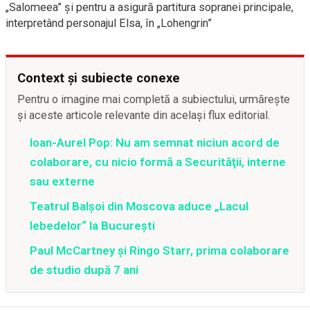
„Salomeea” și pentru a asigură partitura sopranei principale,
interpretând personajul Elsa, în „Lohengrin”
Context și subiecte conexe
Pentru o imagine mai completă a subiectului, urmărește
și aceste articole relevante din același flux editorial.
Ioan-Aurel Pop: Nu am semnat niciun acord de
colaborare, cu nicio formă a Securităţii, interne
sau externe
Teatrul Balşoi din Moscova aduce „Lacul
lebedelor“ la Bucureşti
Paul McCartney și Ringo Starr, prima colaborare
de studio după 7 ani