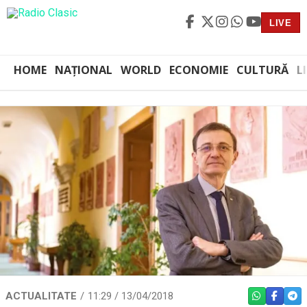
LIVE
HOME
NAȚIONAL
WORLD
ECONOMIE
CULTURĂ
L
ACTUALITATE
11:29 / 13/04/2018
WHATSAPP
FACEBO
TEL