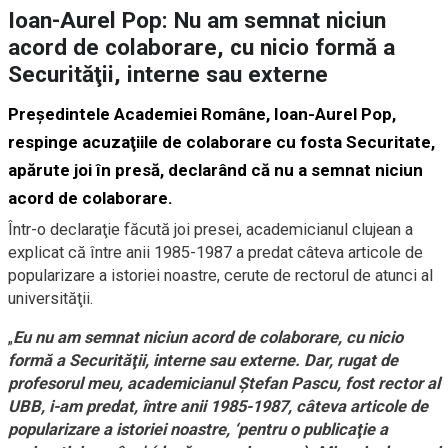
Ioan-Aurel Pop: Nu am semnat niciun
acord de colaborare, cu nicio formă a
Securităţii, interne sau externe
Preşedintele Academiei Române, Ioan-Aurel Pop,
respinge acuzaţiile de colaborare cu fosta Securitate,
apărute joi în presă, declarând că nu a semnat niciun
acord de colaborare.
Într-o declaraţie făcută joi presei, academicianul clujean a
explicat că între anii 1985-1987 a predat câteva articole de
popularizare a istoriei noastre, cerute de rectorul de atunci al
universităţii.
„
Eu nu am semnat niciun acord de colaborare, cu nicio
formă a Securităţii, interne sau externe. Dar, rugat de
profesorul meu, academicianul Ştefan Pascu, fost rector al
UBB, i-am predat, între anii 1985-1987, câteva articole de
popularizare a istoriei noastre, ‘pentru o publicaţie a