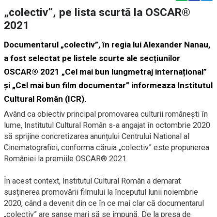
„colectiv”, pe lista scurtă la OSCAR®
2021
Documentarul „colectiv”, în regia lui Alexander Nanau,
a fost selectat pe listele scurte ale secțiunilor
OSCAR® 2021 „Cel mai bun lungmetraj internațional”
și „Cel mai bun film documentar” informeaza
Institutul
Cultural Român
(ICR).
Având ca obiectiv principal promovarea culturii românești în
lume, Institutul Cultural Român s-a angajat în octombrie 2020
să sprijine concretizarea anunțului Centrului National al
Cinematografiei, conforma căruia „colectiv” este propunerea
României la premiile OSCAR® 2021.
În acest context, Institutul Cultural Român a demarat
susținerea promovării filmului la începutul lunii noiembrie
2020, când a devenit din ce în ce mai clar că documentarul
„colectiv” are șanse mari să se impună. De la presa de