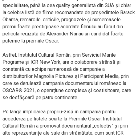
specialitate, până la cea quality generalistă din SUA și chiar
la celebra listă de filme recomandate de președintele Barack
Obama, remarcile, criticile, prognozele și numeroasele
premii foarte prestigioase acordate filmului au făcut din
pelicula regizată de Alexander Nanau un candidat foarte
puternic la premiile Oscar.
Astfel, Institutul Cultural Român, prin Serviciul Marile
Programe și ICR New York, are o colaborare strânsă și
constantă cu echipa numeroasă de campanie a
distribuitorilor Magnolia Pictures și Participant Media, prin
care se derulează campania documentarului românesc la
OSCAR® 2021, o operațiune complexă și costisitoare, care
se desfășoară pe patru continente.
Pe lângă implicarea propriu-zisă în campania pentru
accederea pe listele scurte la Premiile Oscar, Institutul
Cultural Român a promovat documentarul „colectiv” și prin
alte reprezentanțe ale sale din străinătate, cum sunt ICR