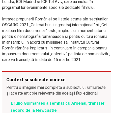
Londra, ICR Madrid și ICR Tel Aviv, care au inclus în
programul lor evenimente speciale dedicate filmului.
Intrarea propunerii României pe listele scurte ale secțiunilor
OSCAR® 2021 „Cel mai bun lungmetraj internațional” și „Cel
mai bun film documentar” este, implicit, un moment istoric
pentru cinematografia românească și pentru cultura română
în ansamblu. În acord cu misiunea sa, Institutul Cultural
Român rămâne implicat și în continuare în campania pentru
impunerea documentarului „colectiv” pe lista de nominalizări,
care va fi anunțată în data de 15 martie 2021
Context și subiecte conexe
Pentru o imagine mai completă a subiectului, urmărește
și aceste articole relevante din același flux editorial.
Bruno Guimaraes a semnat cu Arsenal, transfer
record de la Newcastle