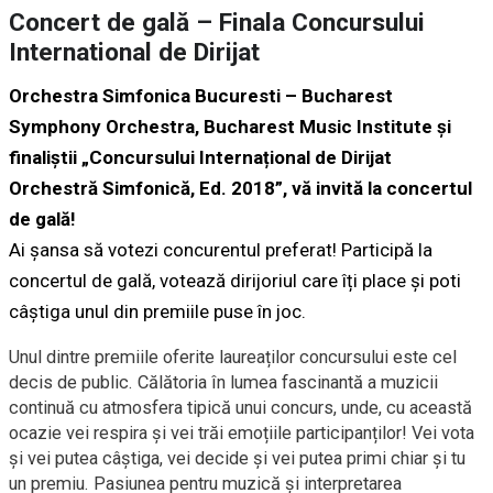
Concert de gală – Finala Concursului
International de Dirijat
Orchestra Simfonica Bucuresti – Bucharest
Symphony Orchestra
,
Bucharest Music Institute
și
finaliștii „Concursului Internațional de Dirijat
Orchestră Simfonică, Ed. 2018”, vă invită la concertul
de gală!
Ai șansa să votezi concurentul preferat! Participă la
concertul de gală, votează dirijoriul care îți place și poti
câștiga unul din premiile puse în joc.
Unul dintre premiile oferite laureaților concursului este cel
decis de public. Călătoria în lumea fascinantă a muzicii
continuă cu atmosfera tipică unui concurs, unde, cu această
ocazie vei respira și vei trăi emoțiile participanților! Vei vota
și vei putea câștiga, vei decide și vei putea primi chiar și tu
un premiu. Pasiunea pentru muzică și interpretarea