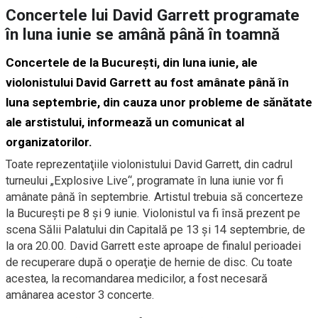
Concertele lui David Garrett programate
în luna iunie se amână până în toamnă
Concertele de la Bucureşti, din luna iunie, ale
violonistului David Garrett au fost amânate până în
luna septembrie, din cauza unor probleme de sănătate
ale arstistului, informează un comunicat al
organizatorilor.
Toate reprezentaţiile violonistului David Garrett, din cadrul
turneului „Explosive Live“, programate în luna iunie vor fi
amânate până în septembrie. Artistul trebuia să concerteze
la Bucureşti pe 8 şi 9 iunie. Violonistul va fi însă prezent pe
scena Sălii Palatului din Capitală pe 13 şi 14 septembrie, de
la ora 20.00. David Garrett este aproape de finalul perioadei
de recuperare după o operaţie de hernie de disc. Cu toate
acestea, la recomandarea medicilor, a fost necesară
amânarea acestor 3 concerte.