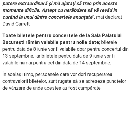
putere extraordinară şi mă ajutaţi să trec prin aceste
momente dificile. Aştept cu nerăbdare să vă revăd în
curând la unul dintre concertele anunţate
“, mai declarat
David Garrett
Toate biletele pentru concertele de la Sala Palatului
Bucureşti rămân valabile pentru noile date
; biletele
pentru data de 8 iunie vor fi valabile doar pentru concertul din
13 septembrie, iar biletele pentru data de 9 iunie vor fi
valabile numai pentru cel din data de 14 septembrie.
În acelaşi timp, persoanele care vor dori recuperarea
contravalorii biletelor, sunt rugate să se adreseze punctelor
de vânzare de unde acestea au fost cumpărate.