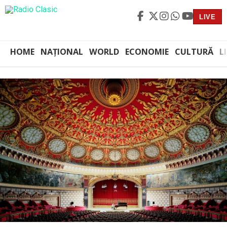
LIVE
HOME
NAȚIONAL
WORLD
ECONOMIE
CULTURĂ
L