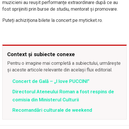
muzicieni au reușit performanțe extraordinare după ce au
fost sprijiniti prin burse de studiu, mentorat şi promovare.
Puteți achiziționa bilete la concert pe myticket.ro.
Context și subiecte conexe
Pentru o imagine mai completă a subiectului, urmărește
și aceste articole relevante din același flux editorial.
Concert de Gală – „I love PUCCINI”
Directorul Ateneului Roman a fost respins de
comisia din Ministerul Culturii
Recomandări culturale de weekend