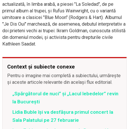
actualizată, în limba arabă, a piesei "La Soledad", de pe
primul album al trupei, și Rufus Wainwright, cu o variantă
uimitoare a clasicei "Blue Moon" (Rodgers & Hart). Albumul
''Je Dis Oui'' marchează, de asemenea, debutul interpretativ a
doi prieteni vechi ai trupei: Ikram Goldman, cunoscuta stilistă
din domeniul modei, și activista pentru drepturile civile
Kathleen Saadat.
Context și subiecte conexe
Pentru o imagine mai completă a subiectului, urmărește
și aceste articole relevante din același flux editorial.
„Spărgătorul de nuci” și „Lacul lebedelor” revin
la București
Lidia Buble își va desfășura primul concert la
Sala Palatului pe 27 februarie