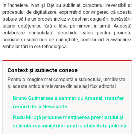
În încheiere, Ivan și Đạt au subliniat caracterul ireversibil al
procesului de digitalizare, exprimând convingerea că acesta
trebuie să fie un proces incluziv, destinat asigurării bunăstării
tuturor cetățenilor, fără a lăsa pe nimeni în urmă. Această
colaborare consolidată deschide calea pentru proiecte
comune și schimburi de cunoștințe, contribuind la avansarea
ambelor țări în era tehnologică
Context și subiecte conexe
Pentru o imagine mai completă a subiectului, urmărește
și aceste articole relevante din același flux editorial.
Bruno Guimaraes a semnat cu Arsenal, transfer
record de la Newcastle
Radu Miruță propune menținerea premierului și
schimbarea miniștrilor pentru stabilitate politică