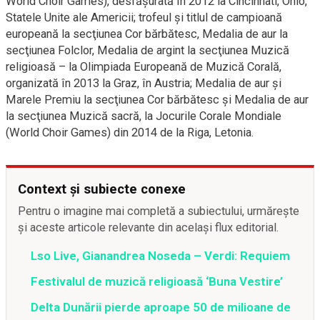
World Choir Games), desfăşurată în 2012 la Cincinnati, Ohio,
Statele Unite ale Americii; trofeul şi titlul de campioană
europeană la secţiunea Cor bărbătesc, Medalia de aur la
secţiunea Folclor, Medalia de argint la secţiunea Muzică
religioasă – la Olimpiada Europeană de Muzică Corală,
organizată în 2013 la Graz, în Austria; Medalia de aur şi
Marele Premiu la secţiunea Cor bărbătesc şi Medalia de aur
la secţiunea Muzică sacră, la Jocurile Corale Mondiale
(World Choir Games) din 2014 de la Riga, Letonia.
Context și subiecte conexe
Pentru o imagine mai completă a subiectului, urmărește
și aceste articole relevante din același flux editorial.
Lso Live, Gianandrea Noseda – Verdi: Requiem
Festivalul de muzică religioasă ‘Buna Vestire’
Delta Dunării pierde aproape 50 de milioane de