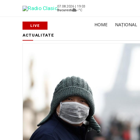
07.08.2026 | 19:03
Bucuresti
--°C
HOME
NAȚIONAL
ACTUALITATE