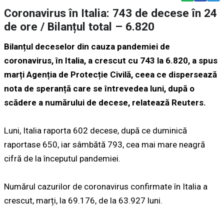
Coronavirus în Italia: 743 de decese în 24
de ore / Bilanțul total – 6.820
Bilanțul deceselor din cauza pandemiei de
coronavirus, în Italia, a crescut cu 743 la 6.820, a spus
marți Agenția de Protecție Civilă, ceea ce dispersează
nota de speranță care se întrevedea luni, după o
scădere a numărului de decese, relatează Reuters.
Luni, Italia raporta 602 decese, după ce duminică
raportase 650, iar sâmbătă 793, cea mai mare neagră
cifră de la începutul pandemiei.
Numărul cazurilor de coronavirus confirmate în Italia a
crescut, marți, la 69.176, de la 63.927 luni.