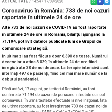
ACTUALITATE
14:54 / 17/08/2020
WHATSAPP
FACEBO
TEL
Coronavirus în România: 733 de noi cazuri
raportate în ultimele 24 de ore
Alte 733 de noi cazuri de COVID-19 au fost raportate
în ultimele 24 de ore în România, bilanțul ajungând la
71.194, potrivit datelor publicate luni de Grupul de
comunicare strategică.
În ultima zi au fost făcute doar 6.390 de teste. Numărul
deceselor a atins 3.029, în ultimele 24 de ore fiind
înregistrate 38 de noi decese. La terapie intensivă sunt
internați 497 de pacienți, fiind cel mai mare număr de la
debutul pandemiei.
Până astăzi, 17 august, pe teritoriul României, au fost
confirmate 71.194 de cazuri de persoane infectate cu noul
coronavirus. În urma testelor efectuate la nivel național, față
de ultima raportare, au fost înregistrate 733 de cazuri noi de
persoane infectate cu SARS – CoV – 2 (COVID – 19),