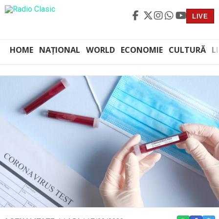
LIVE
HOME
NAȚIONAL
WORLD
ECONOMIE
CULTURĂ
L