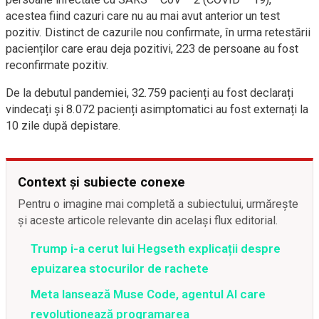
acestea fiind cazuri care nu au mai avut anterior un test
pozitiv. Distinct de cazurile nou confirmate, în urma retestării
pacienților care erau deja pozitivi, 223 de persoane au fost
reconfirmate pozitiv.
De la debutul pandemiei, 32.759 pacienți au fost declarați
vindecați și 8.072 pacienți asimptomatici au fost externați la
10 zile după depistare.
Context și subiecte conexe
Pentru o imagine mai completă a subiectului, urmărește
și aceste articole relevante din același flux editorial.
Trump i-a cerut lui Hegseth explicații despre
epuizarea stocurilor de rachete
Meta lansează Muse Code, agentul AI care
revoluționează programarea