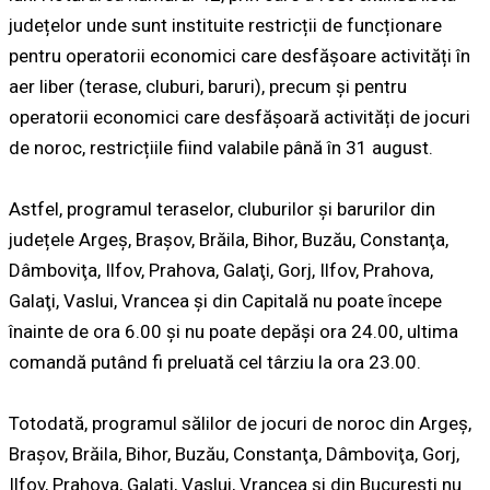
județelor unde sunt instituite restricții de funcționare
pentru operatorii economici care desfășoare activități în
aer liber (terase, cluburi, baruri), precum și pentru
operatorii economici care desfășoară activități de jocuri
de noroc, restricțiile fiind valabile până în 31 august.
Astfel, programul teraselor, cluburilor și barurilor din
județele Argeş, Braşov, Brăila, Bihor, Buzău, Constanţa,
Dâmboviţa, Ilfov, Prahova, Galaţi, Gorj, Ilfov, Prahova,
Galaţi, Vaslui, Vrancea şi din Capitală nu poate începe
înainte de ora 6.00 şi nu poate depăşi ora 24.00, ultima
comandă putând fi preluată cel târziu la ora 23.00.
Totodată, programul sălilor de jocuri de noroc din Argeş,
Braşov, Brăila, Bihor, Buzău, Constanţa, Dâmboviţa, Gorj,
Ilfov, Prahova, Galaţi, Vaslui, Vrancea şi din Bucureşti nu