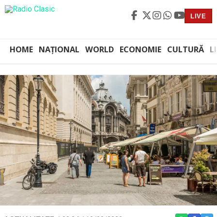
LIVE
HOME
NAȚIONAL
WORLD
ECONOMIE
CULTURĂ
L