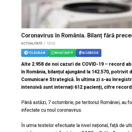
Coronavirus în România. Bilanț fără prec
ACTUALITATE
13:12
TELEGRAM
WHATSAPP
FACEBOOK
Alte 2.958 de noi cazuri de COVID-19 – record abs
în România, bilanțul ajungând la 142.570, potrivit
Comunicare Strategică. În ultima zi s-au înregistr
intensivă sunt internați 612 pacienți, cifre reco
Până astăzi, 7 octombrie, pe teritoriul României, au 
infectate cu noul coronavirus.
În urma testelor efectuate la nivel național, față de ul