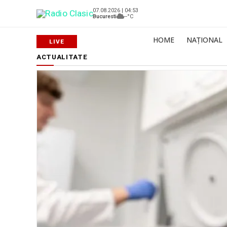
07.08.2026 | 04:53
Bucuresti
--°C
HOME
NAȚIONAL
ACTUALITATE