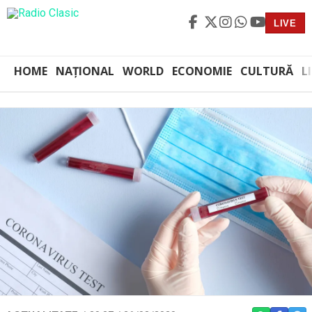
LIVE
HOME
NAȚIONAL
WORLD
ECONOMIE
CULTURĂ
L