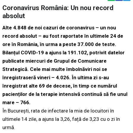
Coronavirus România: Un nou record
absolut
Alte 4.848 de noi cazuri de coronavirus – un nou
record absolut – au fost raportate în ultimele 24 de
ore în România, în urma a peste 37.000 de teste.
Bilanțul COVID-19 a ajuns la 191.102, potrivit datelor
publicate miercuri de Grupul de Comunicare
Strategică. Cele mai multe îmbolnăviri noi se
înregistraseră vineri – 4.026. În ultima zi s-au
înregistrat alte 69 de decese, în timp ce numărul
pacienților de la terapie intensivă continuă să fie unul
mare – 766.
În București, rata de infectare la mia de locuitori în
ultimele 14 zile, a ajuns la 3,26, față de 3,23 cu o zi în
urmă.