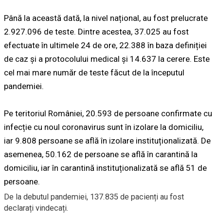
Până la această dată, la nivel național, au fost prelucrate
2.927.096 de teste. Dintre acestea, 37.025 au fost
efectuate în ultimele 24 de ore, 22.388 în baza definiției
de caz și a protocolului medical și 14.637 la cerere. Este
cel mai mare număr de teste făcut de la începutul
pandemiei.
Pe teritoriul României, 20.593 de persoane confirmate cu
infecție cu noul coronavirus sunt în izolare la domiciliu,
iar 9.808 persoane se află în izolare instituționalizată. De
asemenea, 50.162 de persoane se află în carantină la
domiciliu, iar în carantină instituționalizată se află 51 de
persoane.
De la debutul pandemiei, 137.835 de pacienți au fost
declarați vindecați.