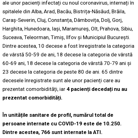
ale unor pacienți infectați cu noul coronavirus, internați în
spitalele din Alba, Arad, Bacău, Bistrița-Năsăud, Brăila,
Caraș-Severin, Cluj, Constanța, Dâmbovița, Dolj, Gorj,
Harghita, Hunedoara, Iași, Maramureș, Olt, Prahova, Sibiu,
Suceava, Teleorman, Timiș, Ilfov și Municipiul București.
Dintre acestea, 10 decese a fost înregistrate la categoria
de vârstă 50-59 de ani, 18 decese la categoria de vârstă
60-69 ani, 18 decese la categoria de vârstă 70-79 ani și
23 decese la categoria de peste 80 de ani. 65 dintre
decesele înregistrate sunt ale unor pacienți care au
prezentat comorbidități, iar
4 pacienți decedați nu au
prezentat comorbidități.
În unitățile sanitare de profil, numărul total de
persoane internate cu COVID-19 este de 10.250.
Dintre acestea, 766 sunt internate la ATI.