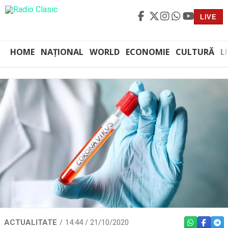
LIVE
HOME
NAȚIONAL
WORLD
ECONOMIE
CULTURĂ
L
ACTUALITATE
14:44 / 21/10/2020
WHATSAPP
FACEBO
TEL