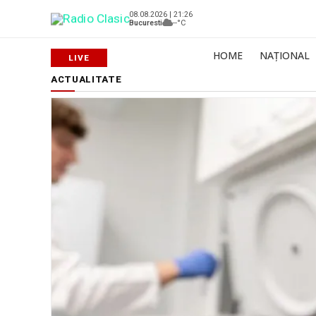
08.08.2026 | 21:26
Bucuresti
--°C
HOME
NAȚIONAL
ACTUALITATE