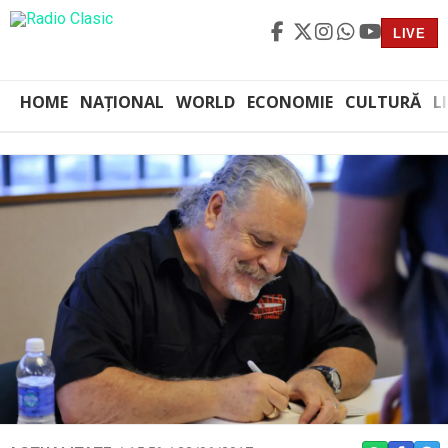
LIVE
HOME
NAȚIONAL
WORLD
ECONOMIE
CULTURĂ
L