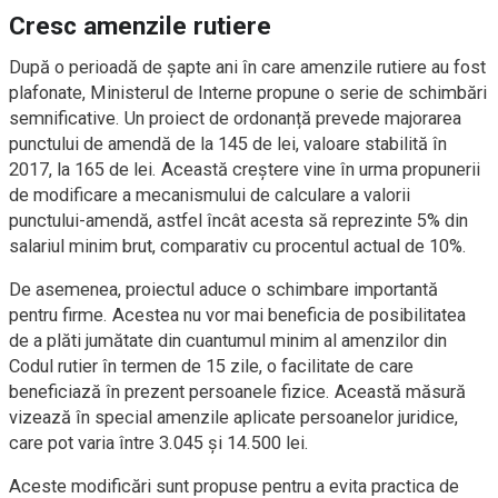
Cresc amenzile rutiere
După o perioadă de șapte ani în care amenzile rutiere au fost
plafonate, Ministerul de Interne propune o serie de schimbări
semnificative. Un proiect de ordonanță prevede majorarea
punctului de amendă de la 145 de lei, valoare stabilită în
2017, la 165 de lei. Această creștere vine în urma propunerii
de modificare a mecanismului de calculare a valorii
punctului-amendă, astfel încât acesta să reprezinte 5% din
salariul minim brut, comparativ cu procentul actual de 10%.
De asemenea, proiectul aduce o schimbare importantă
pentru firme. Acestea nu vor mai beneficia de posibilitatea
de a plăti jumătate din cuantumul minim al amenzilor din
Codul rutier în termen de 15 zile, o facilitate de care
beneficiază în prezent persoanele fizice. Această măsură
vizează în special amenzile aplicate persoanelor juridice,
care pot varia între 3.045 și 14.500 lei.
Aceste modificări sunt propuse pentru a evita practica de