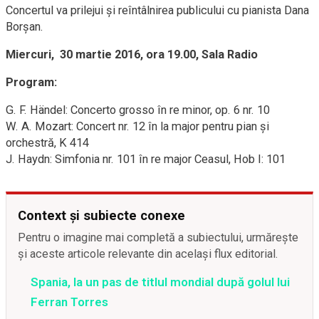
Concertul va prilejui și reîntâlnirea publicului cu pianista Dana
Borșan.
Miercuri, 30 martie 2016, ora 19.00, Sala Radio
Program:
G. F. Händel: Concerto grosso în re minor, op. 6 nr. 10
W. A. Mozart: Concert nr. 12 în la major pentru pian şi
orchestră, K 414
J. Haydn: Simfonia nr. 101 în re major Ceasul, Hob I: 101
Context și subiecte conexe
Pentru o imagine mai completă a subiectului, urmărește
și aceste articole relevante din același flux editorial.
Spania, la un pas de titlul mondial după golul lui
Ferran Torres