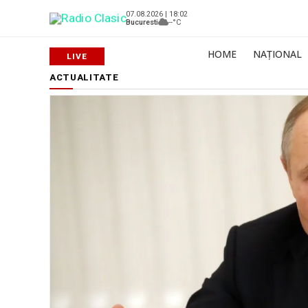
07.08.2026 | 18:02
Bucuresti
--°C
HOME
NAȚIONAL
ACTUALITATE