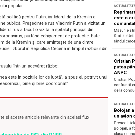
ului popular.
ACTUALITAT
Reprimare
politică pentru Putin, iar liderul de la Kremlin a
este o cri
e publică. Președintele rus Vladimir Putin a vizitat un
comunitate
erul rus a făcut o vizită la spitalul principal din
Măsurile stri
coronavirus, purtând echipament de protecție. Este
Statele Unit
rândul cerce
em de la Kremlin și care amintește de una dintre
Rusiei: zborul în Republica Cecenă în timpul războiul din
ACTUALITAT
Cristian 
sului într-un adevărat război.
putea păr
ANPC
 este în pozițiile lor de luptă”, a spus el, potrivit unui
Cristian Po
asornicul, bine și bine coordonat”.
confruntă cu
de la conduc
ACTUALITAT
Bolojan a
un avion d
 și aceste articole relevante din același flux
Președintele
Bolojan, a f
clasa econom
 o absorbție de 93% din PNRR